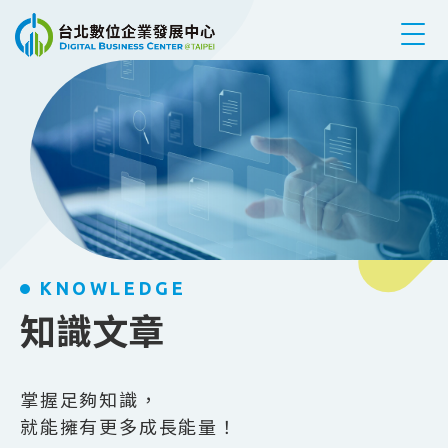
跳到主要內容
KNOWLEDGE
知識文章
掌握足夠知識，
就能擁有更多成長能量！