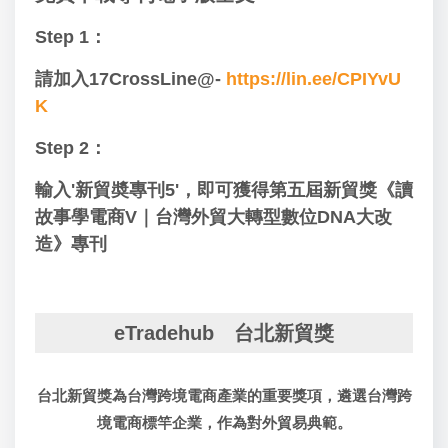
Step 1：
請加入17CrossLine@-
https://lin.ee/CPIYvU
K
Step 2：
輸入'新貿奬專刊5'，即可獲得第五屆新貿獎
《讀
故事學電商V｜台灣外貿大轉型數位DNA大改
造》
專刊
eTradehub 台北新貿獎
台北新貿獎為台灣跨境電商產業的重要獎項，遴選台灣跨
境電商標竿企業，作為對外貿易典範。