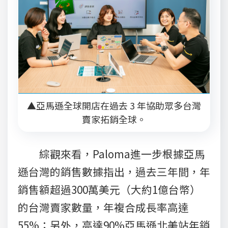
▲亞馬遜全球開店在過去 3 年協助眾多台灣
賣家拓銷全球。
綜觀來看，Paloma進一步根據亞馬
遜台灣的銷售數據指出，過去三年間，年
銷售額超過300萬美元（大約1億台幣）
的台灣賣家數量，年複合成長率高達
55%；另外，高達90%亞馬遜北美站年銷