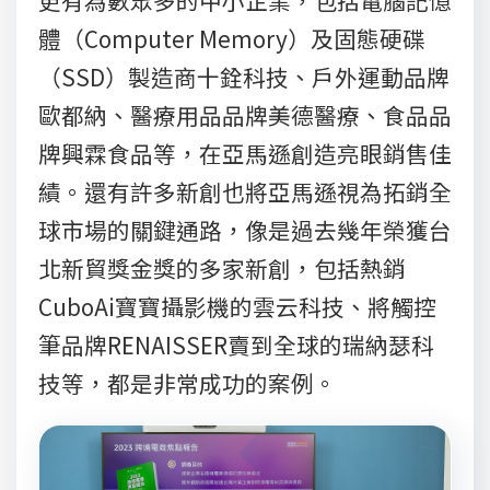
體（Computer Memory）及固態硬碟
（SSD）製造商十銓科技、戶外運動品牌
歐都納、醫療用品品牌美德醫療、食品品
牌興霖食品等，在亞馬遜創造亮眼銷售佳
績。還有許多新創也將亞馬遜視為拓銷全
球市場的關鍵通路，像是過去幾年榮獲台
北新貿獎金獎的多家新創，包括熱銷
CuboAi寶寶攝影機的雲云科技、將觸控
筆品牌RENAISSER賣到全球的瑞納瑟科
技等，都是非常成功的案例。