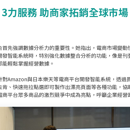
3力服務 助商家拓銷全球市場
首先強調數據分析力的重要性。她指出，電商市場變動快
開發智能系統時，特別強化數據整合分析的功能，像是刊
都能輕鬆掌握經營數據。
Amazon與日本樂天等電商平台開發智能系統，透過
去背、快速拖拉點選即可製作出漂亮頁面等各種功能，協
電商平台眾多商品的激烈競爭中成為亮點，呼籲企業經營