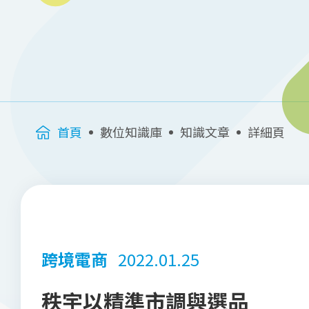
首頁
數位知識庫
知識文章
詳細頁
跨境電商
2022.01.25
秩宇以精準市調與選品