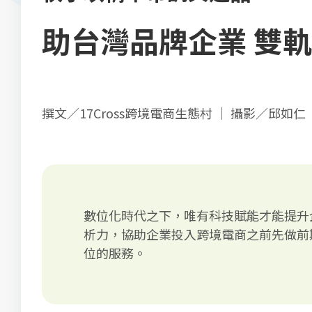
助台灣品牌企業 雙
撰文／17Cross跨境電商生態村 ｜ 攝影／邱如仁
數位化時代之下，唯有科技賦能才能提升
析力，協助企業投入跨境電商之前先做前
位的服務。