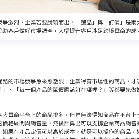
競爭激烈，企業若要脫穎而出，「選品」與「訂價」是兩
協助客戶做好市場調查，大幅提升客戶涉足跨境電商的成
路的市場競爭愈來愈激烈，企業得有市場性的商品，才能
？」、「每一個產品的單價應該訂在哪裡？」等都要先做
大電商平台上的商品排名，但是無法得知商品在平台上一
的價格區間與銷售量，然後計算出可以支撐企業商品銷售
，如果在產品定價可以高於成本，就是可以操作的商品，