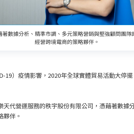
藉著數據分析、精準市調、多元策略營銷與堅強顧問團隊
經營跨境電商的策略夥伴。
-19）疫情影響，2020年全球實體貿易活動大停
樂天代營運服務的秩宇股份有限公司，憑藉著數據
略夥伴。