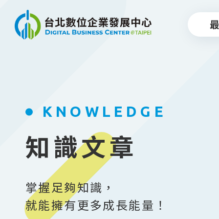
跳到主要內容
KNOWLEDGE
知識文章
掌握足夠知識，
就能擁有更多成長能量！