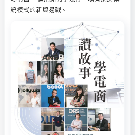
統模式的新貿易戰。