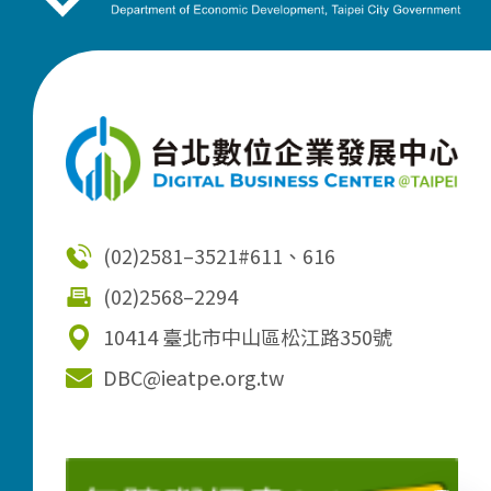
(02)2581–3521
#611、616
(02)2568–2294
10414 臺北市中山區松江路350號
DBC@ieatpe.org.tw