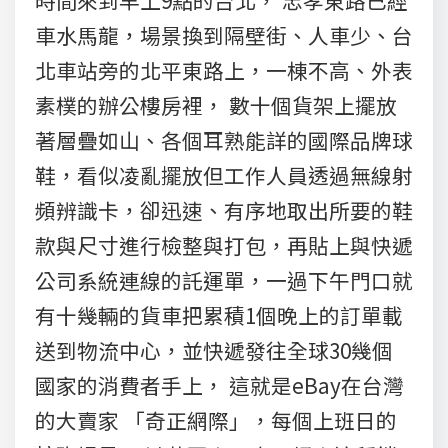
車水馬龍，場景換到隔壁街、人車少、台
北車站旁的北平東路上，一棟不高、外表
素樸的辦公樓房裡， 數十個貨架上擺放
著層疊如山、各個耳熟能詳的國際品牌球
鞋，看似凌亂擺放但工作人員透過無線射
頻辨識卡，卻迅速、有序地取出所要的鞋
款與尺寸進行檢整與打包，再貼上與快遞
公司系統連線的託運單，一過下午門口就
有十幾輛的貨車把累積1個晚上的訂單載
送到物流中心，並快遞發往全球30幾個
國家的消費者手上， 這就是eBay在台灣
的大賣家 「奇正網際」，每個上班日的