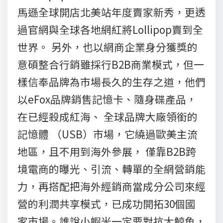
馬遜全球開店北美站年度賣家新秀，更透
過官網與全球各地網紅將Lollipop賣到全
世界。 另外，也以網商企業身分獲獎的
意碩整合行銷雖採行B2B商業模式，但一
樣信奉品牌為市場長久的生存之道，他們
以eFox品牌銷售記憶卡、隨身碟產品，
在已經殺成紅海、 全球品牌大廠領銜的
記憶體 （USB）市場，它繞過歐美主流
地區，且不用到海外參展， 僅靠B2B跨
境電商的曝光、引流、轉單的全網營銷能
力，再搭配把海外經銷商當成分公司來經
營的利潤共享模式，已成功開拓30個國
家市場。誰說小蝦米一定要對抗大鯨魚，