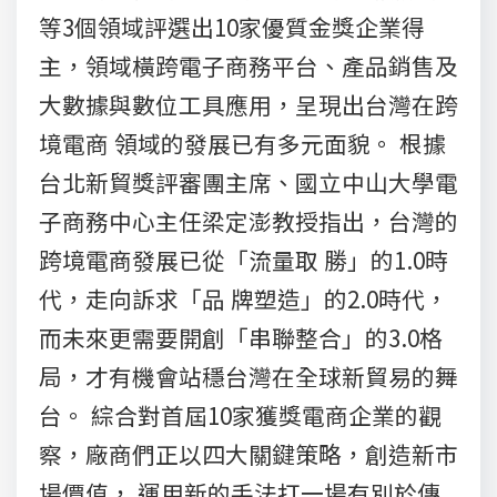
等3個領域評選出10家優質金獎企業得
主，領域橫跨電子商務平台、產品銷售及
大數據與數位工具應用，呈現出台灣在跨
境電商 領域的發展已有多元面貌。 根據
台北新貿獎評審團主席、國立中山大學電
子商務中心主任梁定澎教授指出，台灣的
跨境電商發展已從「流量取 勝」的1.0時
代，走向訴求「品 牌塑造」的2.0時代，
而未來更需要開創「串聯整合」的3.0格
局，才有機會站穩台灣在全球新貿易的舞
台。 綜合對首屆10家獲獎電商企業的觀
察，廠商們正以四大關鍵策略，創造新市
場價值， 運用新的手法打一場有別於傳