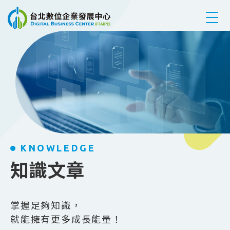
跳到主要內容
KNOWLEDGE
知識文章
掌握足夠知識，
就能擁有更多成長能量！