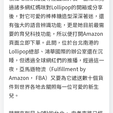
過諸多網紅媽咪對Lollipop的開箱或分享
後，對它可愛的棒棒糖造型深深著迷，還
有強大的語音辨識功能，更是她目前最需
要的育兒科技功能，所以便打開Amazon
頁面立即下單。此間，位於台北南港的
Lollipop總部、鴻華國際的辦公室還在沉
睡，但透過全球網紅們的推播，經過這一
夜，亞馬遜物流（Fulfillment by
Amazon， FBA）又要為它遞送數十個貨
件到世界各地去關照每一位可愛的新生
兒。
時間來到早上9點的台北， 忠孝東路已經