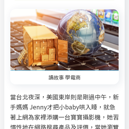
讀故事 學電商
當台北夜深，美國東岸則是剛過中午，新
手媽媽 Jenny才把小baby哄入睡，就急
著上網為家裡添購一台寶寶攝影機，她習
慣性地在網路搜尋產品及評價，當她瀏覽