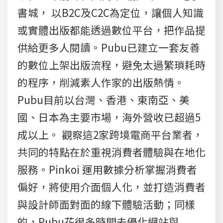
書城， 以B2C及C2C為定位，讓個人知識
或實體出版都能透過數位平台，把作品提
供給更多人閱讀。Pubu已建立一套友善
的數位上架出版流程，避免太過繁瑣耗時
的程序，削減素人作家的出版熱情。
Pubu目前以台灣、香港、東南亞、美
國、日本為主要市場，海外營收已超過5
成以上。 觀察這2家跨境電商平台業者，
共同的特點在於重視消費者體驗與在地化
服務。Pinkoi 運用數據分析掌握消費者
偏好，將使用介面個人化，並打造消費者
與設計師面對面的線下體驗活動；同樣
的，Pubu花很多時間去優化網站與