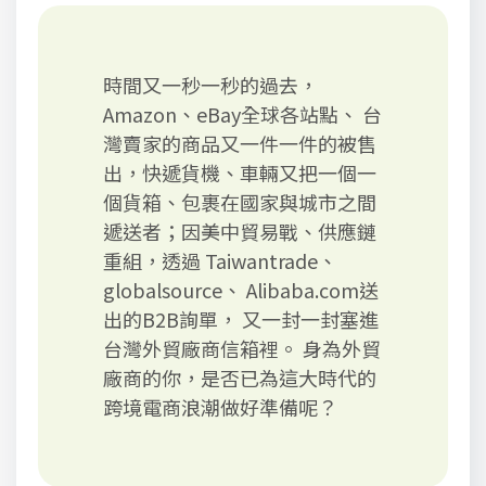
時間又一秒一秒的過去，
Amazon、eBay全球各站點、 台
灣賣家的商品又一件一件的被售
出，快遞貨機、車輛又把一個一
個貨箱、包裹在國家與城市之間
遞送者；因美中貿易戰、供應鏈
重組，透過 Taiwantrade、
globalsource、 Alibaba.com送
出的B2B詢單， 又一封一封塞進
台灣外貿廠商信箱裡。 身為外貿
廠商的你，是否已為這大時代的
跨境電商浪潮做好準備呢？