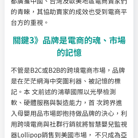
都廣獲中國、台灣及歐美地區電商賣家們
的青睞，其協助賣家的成效也受到電商平
台方的重視。
關鍵3》品牌是電商的魂、市場
的記憶
不管是B2C或B2B的跨境電商市場，品牌
是在茫茫網海中突圍利器、被記憶的標
記。本 文前述的鴻華國際以光學檢測
軟、硬體服務與製造能力，首 次跨界進
入母嬰用品市場即抱持做品牌的決心，利
用跨境電商與社群行銷就將智慧嬰兒監視
器Lollipop銷售到美國市場， 不只成為亞