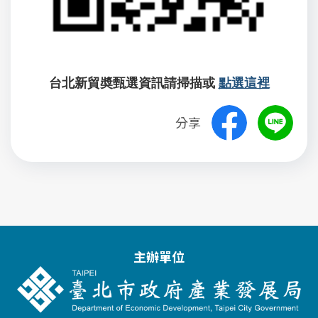
台北新貿奬甄選資訊請掃描或
點選這裡
分享
主辦單位