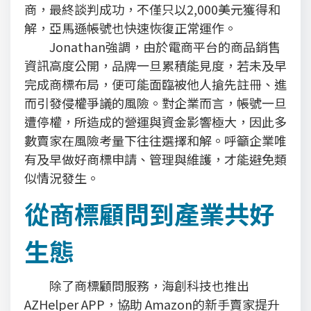
商，最終談判成功，不僅只以2,000美元獲得和
解，亞馬遜帳號也快速恢復正常運作。
Jonathan強調，由於電商平台的商品銷售
資訊高度公開，品牌一旦累積能見度，若未及早
完成商標布局，便可能面臨被他人搶先註冊、進
而引發侵權爭議的風險。對企業而言，帳號一旦
遭停權，所造成的營運與資金影響極大，因此多
數賣家在風險考量下往往選擇和解。呼籲企業唯
有及早做好商標申請、管理與維護，才能避免類
似情況發生。
從商標顧問到產業共好
生態
除了商標顧問服務，海創科技也推出
AZHelper APP，協助 Amazon的新手賣家提升