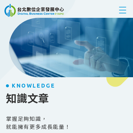
跳到主要內容
KNOWLEDGE
知識文章
掌握足夠知識，
就能擁有更多成長能量！