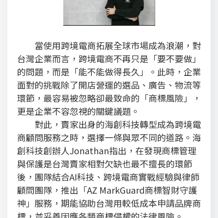
當使用跨境電商拓展全球市場成為浪潮，對
台灣企業而言，跨境電商不再只是「要不要做」
的問題，而是「能不能做得長久」。此時，企業
面對的挑戰除了開店營運的選品、廣告、物流等
環節，最容易被忽略卻最致命的「商標風險」，
更是企業不容忽視的關鍵議題。
對此，賣家出身的海創科技轉型成為跨境電
商顧問服務之時，選擇一條與眾不同的道路。海
創科技創辦人Jonathan指出，在發現商標管理
與保護是台灣賣家相對欠缺也最不擅長的環節
後，團隊結合AI科技、跨境電商實戰經驗與律師
顧問團隊，推出「AZ MarkGuard商標智財守護
神」服務，期能協助台灣用較低成本申請品牌商
標，並妥善因應各類商標侵權的法律風險。