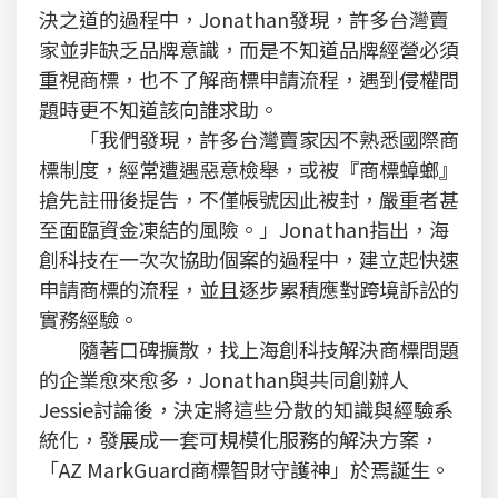
決之道的過程中，Jonathan發現，許多台灣賣
家並非缺乏品牌意識，而是不知道品牌經營必須
重視商標，也不了解商標申請流程，遇到侵權問
題時更不知道該向誰求助。
「我們發現，許多台灣賣家因不熟悉國際商
標制度，經常遭遇惡意檢舉，或被『商標蟑螂』
搶先註冊後提告，不僅帳號因此被封，嚴重者甚
至面臨資金凍結的風險。」Jonathan指出，海
創科技在一次次協助個案的過程中，建立起快速
申請商標的流程，並且逐步累積應對跨境訴訟的
實務經驗。
隨著口碑擴散，找上海創科技解決商標問題
的企業愈來愈多，Jonathan與共同創辦人
Jessie討論後，決定將這些分散的知識與經驗系
統化，發展成一套可規模化服務的解決方案，
「AZ MarkGuard商標智財守護神」於焉誕生。