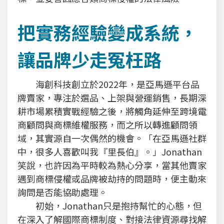
把實務經驗變成系統，
讓品牌少走冤枉路
海創科技創立於2022年，是亞馬遜平台品
牌賣家，專注於選品、上架與營運銷售，長期深
耕市場累積實戰經驗之後，將觸角延伸至跨境電
商顧問與商標維權服務，而之所以轉進顧問領
域，其實源自一次偶然的機會。「在亞馬遜社群
中，很多人喜歡叫我『里長伯』。」Jonathan
笑說，也許因為平時較為熱心分享，當其他賣家
遇到商標侵權或品牌被劫持的問題時，便主動來
詢問是否能協助處理。
初始，Jonathan只是抱持幫忙的心態，但
在深入了解國際商標制度、對接法律資源尋找解