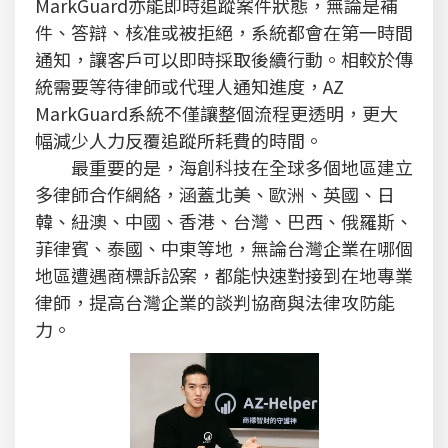
MarkGuard亦能即時追蹤案件狀態，無論是補
件、答辯、核准或被拒絕，系統都會在第一時間
通知，讓客戶可以即時採取後續行動。相較於傳
統需要等待律師或代理人通知進度，AZ
MarkGuard系統不僅讓整個流程更透明，更大
幅減少人力反覆追蹤所耗費的時間。
最重要的是，海創科技在全球多個地區建立
多律師合作網絡，涵蓋北美、歐洲、英國、日
韓、紐澳、中國、香港、台灣、巴西、俄羅斯、
菲律賓、泰國、中東等地，無論台灣企業在哪個
地區遭遇商標訴訟案，都能快速對接到在地專業
律師，提高台灣企業的談判協商與法律攻防能
力。