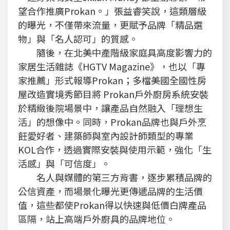
望合作推廣Prokan。」張益睿笑說，這類層級
的曝光，不僅帶來流量，更賦予品牌「精品選
物」與「名人認可」的質感。
隨後，在北美中產階級家庭具高度影響力的
家居生活雜誌《HGTV Magazine》，也以「專
家推薦」形式報導Prokan；多檔美國全國性房
屋改造實境秀節目將 Prokan戶外廚房系統安裝
於精緻後院場景中，讓產品自然融入「理想生
活」的想像中。同時，Prokan品牌也與戶外烹
飪愛好者、建築師與室內設計師類型的專業
KOL合作，透過實際安裝與使用示範，強化「生
活感」與「可信度」。
名人與媒體的第三方背書，逐步累積品牌的
公信資產，而場景化曝光更傳遞品牌的生活價
值，這些都使Prokan得以快速與低價白牌產品
區隔，站上高端戶外廚具的品牌地位。