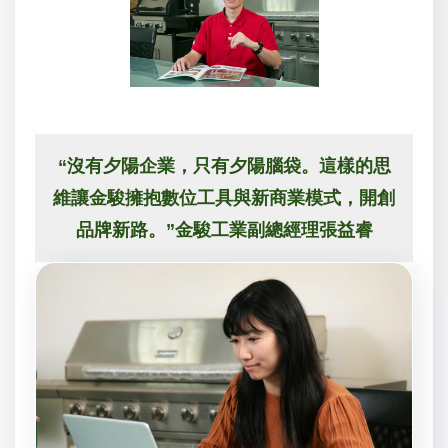
“沒有夕陽企業，只有夕陽腦袋。這樣的思
維讓金駿擁抱數位工具與新商業模式，開創
品牌新路。”金駿工業副總經理張益睿