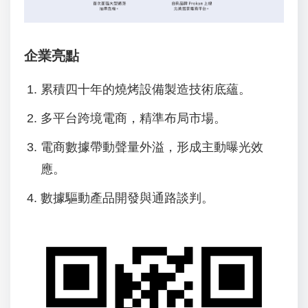
企業亮點
累積四十年的燒烤設備製造技術底蘊。
多平台跨境電商，精準布局市場。
電商數據帶動聲量外溢，形成主動曝光效
應。
數據驅動產品開發與通路談判。