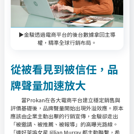
▶金駿透過電商平台的後台數據拿回主導
權，精準全球行銷布局。
從被看見到被信任，品
牌聲量加速放大
當Prokan在各大電商平台建立穩定銷售與
評價基礎後，品牌聲量開始出現外溢效應。原本
應該由企業主動出擊的行銷宣傳，金駿卻走出
「被邀請、被推薦、被報導」的高曝光路線。
「連好萊塢女星Jillian Murray 都主動聯繫，希