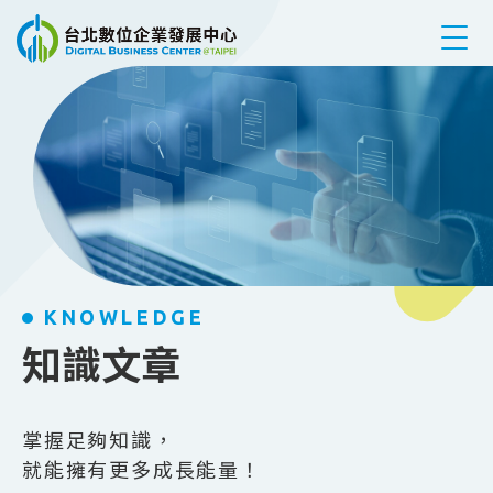
跳到主要內容
KNOWLEDGE
知識文章
掌握足夠知識，
就能擁有更多成長能量！