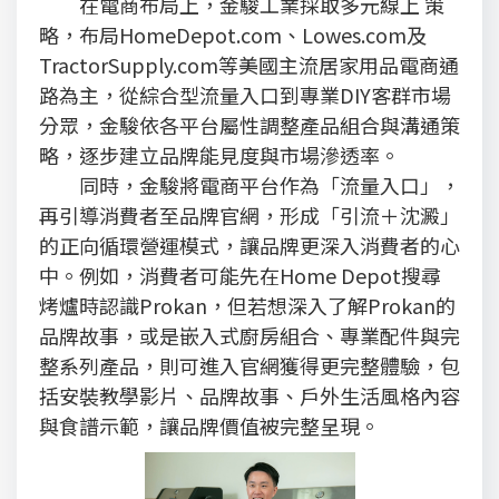
在電商布局上，金駿工業採取多元線上 策
略，布局HomeDepot.com、Lowes.com及
TractorSupply.com等美國主流居家用品電商通
路為主，從綜合型流量入口到專業DIY客群市場
分眾，金駿依各平台屬性調整產品組合與溝通策
略，逐步建立品牌能見度與市場滲透率。
同時，金駿將電商平台作為「流量入口」，
再引導消費者至品牌官網，形成「引流＋沈澱」
的正向循環營運模式，讓品牌更深入消費者的心
中。例如，消費者可能先在Home Depot搜尋
烤爐時認識Prokan，但若想深入了解Prokan的
品牌故事，或是嵌入式廚房組合、專業配件與完
整系列產品，則可進入官網獲得更完整體驗，包
括安裝教學影片、品牌故事、戶外生活風格內容
與食譜示範，讓品牌價值被完整呈現。