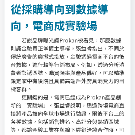
從採購導向到數據導
向，電商成實驗場
若說品牌曝光讓Prokan被看見，那麼數據
則讓金駿真正掌握主導權。張益睿指出，不同於
傳統廣告的廣撒式投放，金駿透過電商平台的後
台數據，進行精準行銷布局。例如，透過分析消
費者郵遞區號、購買頻率與產品偏好，可以精準
鎖定家中有後院且具備高端戶外廚具消費力的目
標客群。
更關鍵的是，電商已經成為Prokan產品創
新的「實驗場」。張益睿說明，透過跨境電商直
接將產品推向全球市場進行驗證，爾後平台上的
各種數據，包括銷售排名、高評分與熱銷區域
等，都讓金駿工業在與線下經銷洽談合作時，可