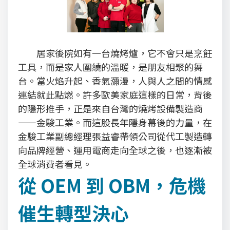
居家後院如有一台燒烤爐，它不會只是烹飪
工具，而是家人圍繞的溫暖，是朋友相聚的舞
台。當火焰升起、香氣瀰漫，人與人之間的情感
連結就此點燃。許多歐美家庭這樣的日常，背後
的隱形推手，正是來自台灣的燒烤設備製造商
——金駿工業。而這股長年隱身幕後的力量，在
金駿工業副總經理張益睿帶領公司從代工製造轉
向品牌經營、運用電商走向全球之後，也逐漸被
全球消費者看見。
從 OEM 到 OBM，危機
催生轉型決心