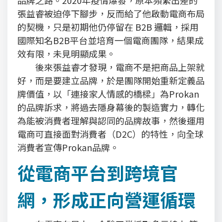
張益睿被迫停下腳步，反而給了他啟動電商布局
的契機，只是初期他仍停留在 B2B 邏輯，採用
國際知名B2B平台並培育一個電商團隊，結果成
效有限，未見明顯成果。
後來張益睿才發現，電商不是把商品上架就
好，而是要建立品牌，於是團隊開始重新定義品
牌價值，以「連接家人情感的橋樑」為Prokan
的品牌訴求，將過去隱身幕後的製造實力，轉化
為能被消費者理解與認同的品牌故事，然後運用
電商可直接面對消費者（D2C）的特性，向全球
消費者宣傳Prokan品牌。
從電商平台到跨境官
網，形成正向營運循環