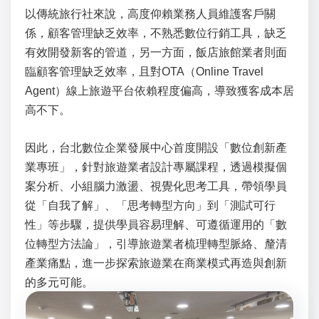
以傳統旅行社來說，高度仰賴業務人員維護客戶關
係，顧客管理缺乏效率，不熟悉數位行銷工具，缺乏
有效開發新客的管道，另一方面，飯店旅館業者則面
臨顧客管理缺乏效率，且對OTA（Online Travel
Agent）線上旅遊平台依賴程度偏高，導致獲客成本居
高不下。
因此，台北數位企業發展中心首度開設「數位創新產
業專班」，針對旅遊業者設計專屬課程，透過模擬個
案分析、小組腦力激盪、視覺化思考工具，帶領學員
從「自我了解」、「思考轉型方向」到「測試可行
性」等步驟，提供學員容易理解、可遵循運用的「數
位轉型方法論」，引導旅遊業者梳理轉型脈絡、釐清
產業痛點，進一步探索旅遊業在商業模式再造與創新
的多元可能。