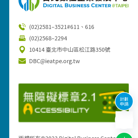
(02)2581–3521
#611、616
(02)2568–2294
10414 臺北市中山區松江路350號
DBC@ieatpe.org.tw
計劃
申請