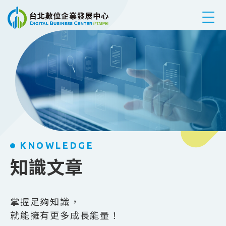
跳到主要內容
KNOWLEDGE
知識文章
掌握足夠知識，
就能擁有更多成長能量！