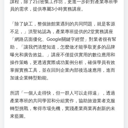
課程，除了2日密集工作坊，更進一步針對產業專班學
員的需求，提供專屬3小時實務講座。
「除了缺工，整個旅館業遇到的共同問題，就是客源
不足，」洪聖祐認為，產業專班提供的2堂實務講座
「網路店面優化、Google關鍵字經營」對業者很有幫
助，「讓我們清楚知道，怎麼做才能爭取更多的品牌
曝光和廣告效益。」講座不僅提供實用的數位應用和
操作策略，更透過實際成功案例分析，確保學員有效
掌握實務工具，並在回到企業內部後迅速應用，進而
加速企業轉型動能。
所謂「一個人走得快，但一群人可以走得遠」，透過
產業專班的共同學習和分組實作，協助旅遊業者克服
轉型挑戰，奪得市場先機，實踐產業商業再創新的未
來藍圖。