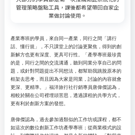
管理策略盤點工具，課後都希望帶回自家企
業做討論使用。
產業專班的學員，來自同一產業，同行之間「講行
話、懂行規」，不只課堂上的討論更聚焦，得到的創
新解方也更有深度、更具可行性。「產學專班最珍貴
的是，同行之間的交流溝通，聽到同業分享自己的問
題，或針對問題提出不同想法，都幫助我跳脫原本的
框架去思考，而且因為大家是同業，討論的內容就會
更深、更精準。」福洋旅行社行銷專員唐偉傑認為，
相較於關在公司裡埋頭苦思，透過課程的共學方式，
更有利於創新方案的發想。
唐偉傑認為，過去參加過類似的工作坊或課程，都不
如這次的數位創新工作坊產學專班；從商業模式的設