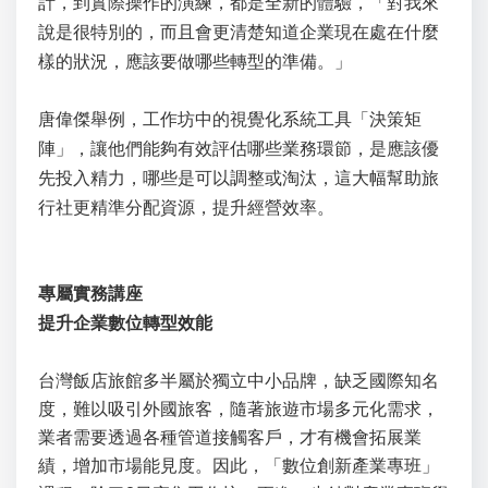
計，到實際操作的演練，都是全新的體驗，「對我來
說是很特別的，而且會更清楚知道企業現在處在什麼
樣的狀況，應該要做哪些轉型的準備。」
唐偉傑舉例，工作坊中的視覺化系統工具「決策矩
陣」，讓他們能夠有效評估哪些業務環節，是應該優
先投入精力，哪些是可以調整或淘汰，這大幅幫助旅
行社更精準分配資源，提升經營效率。
專屬實務講座
提升企業數位轉型效能
台灣飯店旅館多半屬於獨立中小品牌，缺乏國際知名
度，難以吸引外國旅客，隨著旅遊市場多元化需求，
業者需要透過各種管道接觸客戶，才有機會拓展業
績，增加市場能見度。因此，「數位創新產業專班」