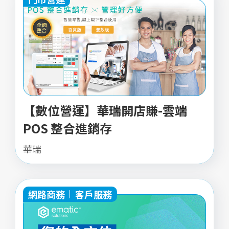
【數位營運】華瑞開店賺-雲端
POS 整合進銷存
華瑞
網路商務
客戶服務