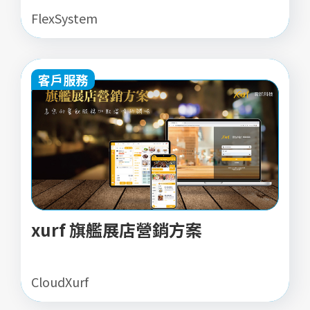
FlexSystem
客戶服務
xurf 旗艦展店營銷方案
CloudXurf