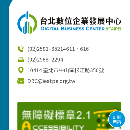
(02)2581–3521
#611、616
(02)2568–2294
10414 臺北市中山區松江路350號
DBC@ieatpe.org.tw
計劃
申請