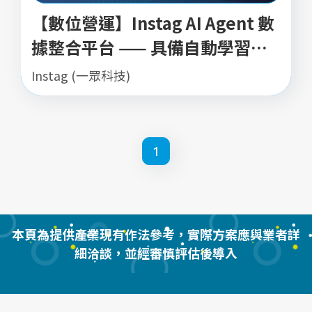
【數位營運】Instag AI Agent 數
據整合平台 —— 具備自動學習能
力的「數位資深小編」
Instag (一眾科技)
1
本頁為提供產業現有作法參考，實際方案應與業者詳
細洽談，並經審慎評估後導入