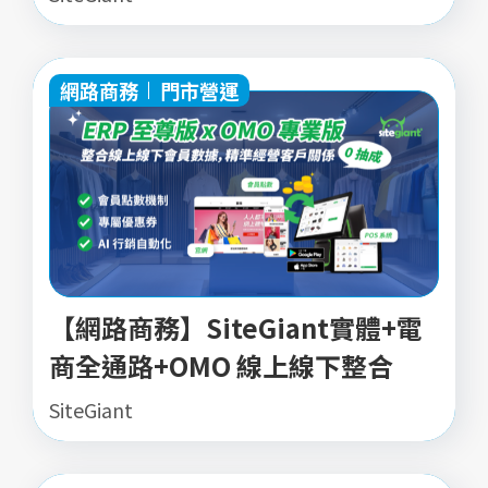
網路商務
門市營運
【網路商務】SiteGiant實體+電
商全通路+OMO 線上線下整合
SiteGiant