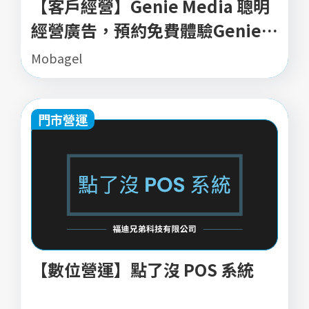
【客戶經營】Genie Media 聰明
經營廣告，預約免費體驗Genie小
精靈
Mobagel
門市營運
【數位營運】點了沒 POS 系統