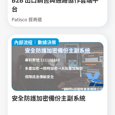
台
Patisco 貿商道
內部流程
數據決策
安全防護加密備份主副系統