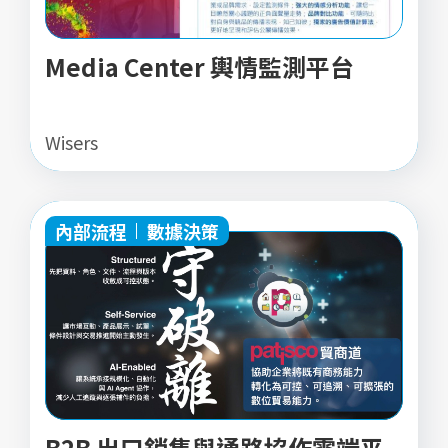
Media Center 輿情監測平台
Wisers
內部流程
數據決策
B2B 出口銷售與通路協作雲端平