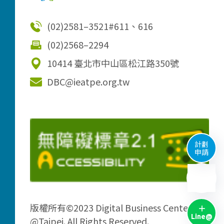
(02)2581–3521
#611、616
(02)2568–2294
10414 臺北市中山區松江路350號
DBC@ieatpe.org.tw
計劃
申請
版權所有©2023 Digital Business Center
Line@
@Taipei. All Rights Reserved.