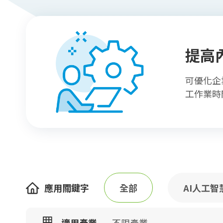
提高
可優化企
工作業時
應用關鍵字
全部
AI人工智
適用產業
不限產業