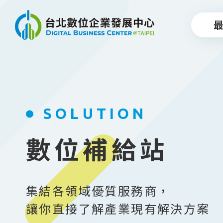
跳到主要內容
SOLUTION
數位補給站
集結各領域優質服務商，
讓你直接了解產業現有解決方案