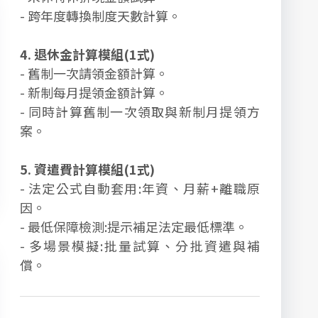
- 跨年度轉換制度天數計算。
4. 退休金計算模組(1式)
- 舊制一次請領金額計算。
- 新制每月提領金額計算。
- 同時計算舊制一次領取與新制月提領方
案。
5. 資遣費計算模組(1式)
- 法定公式自動套用:年資、月薪+離職原
因。
- 最低保障檢測:提示補足法定最低標準。
- 多場景模擬:批量試算、分批資遣與補
償。