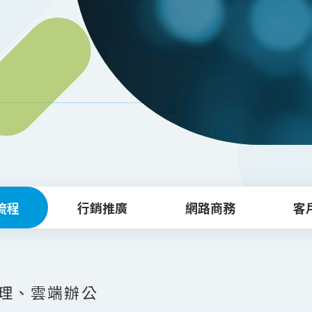
流程
行銷推廣
網路商務
客
理、雲端辦公