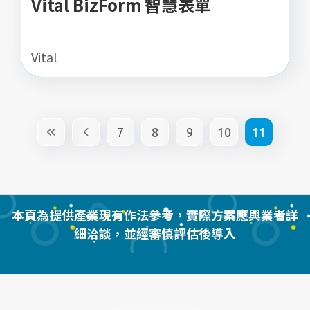
Vital BizForm 智慧表單
Vital
7
8
9
10
11
本頁為提供產業現有作法參考，實際方案應與業者詳
細洽談，並經審慎評估後導入