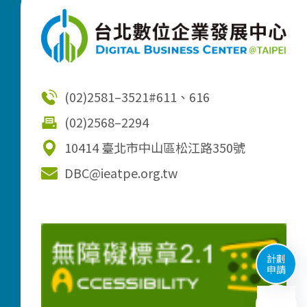
(02)2581–3521
#611、616
(02)2568–2294
10414 臺北市中山區松江路350號
DBC@ieatpe.org.tw
計劃
申請