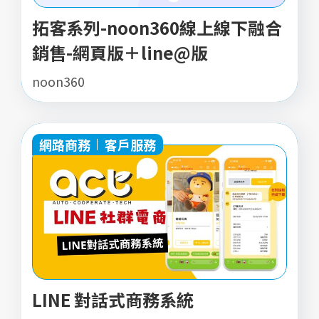
拓客系列-noon360線上線下融合
銷售-網頁版＋line@版
noon360
網路商務
客戶服務
LINE 對話式商務系統