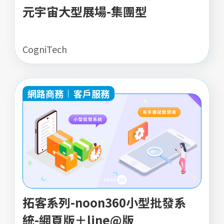
元宇宙大型展場-集團型
CogniTech
網路商務
客戶服務
拓客系列-noon360小型批發系
統-網頁版＋line@版