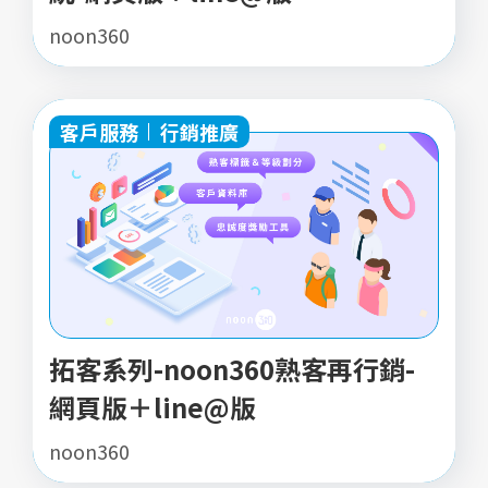
noon360
客戶服務
行銷推廣
拓客系列-noon360熟客再行銷-
網頁版＋line@版
noon360