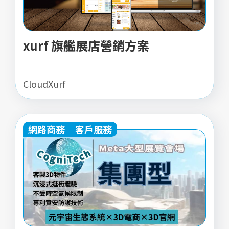
xurf 旗艦展店營銷方案
CloudXurf
網路商務
客戶服務