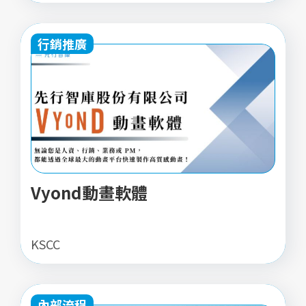
行銷推廣
Vyond動畫軟體
KSCC
內部流程