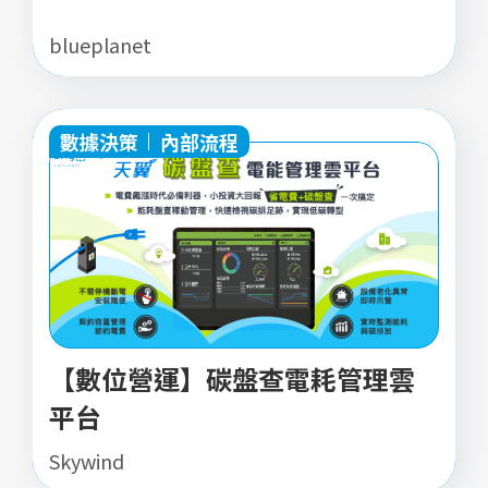
blueplanet
數據決策
內部流程
【數位營運】碳盤查電耗管理雲
平台
Skywind